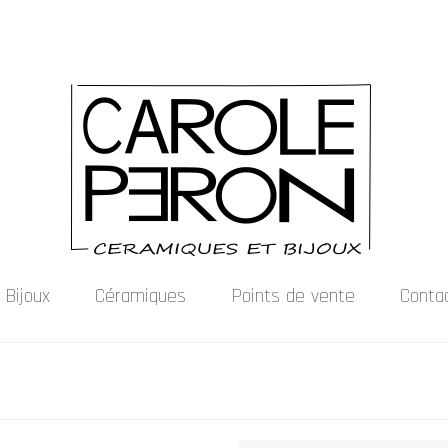
Bijoux
Céramiques
Points de vente
Conta