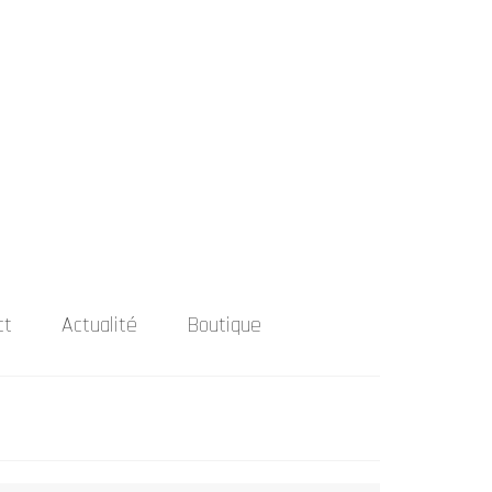
Rechercher
:
ct
Actualité
Boutique