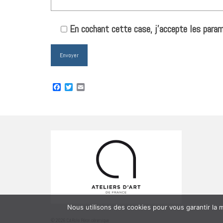
En cochant cette case, j'accepte les param
Facebook
Twitter
Email
Nous utilisons des cookies pour vous garantir la m
© 2026 CARole Péron céramique