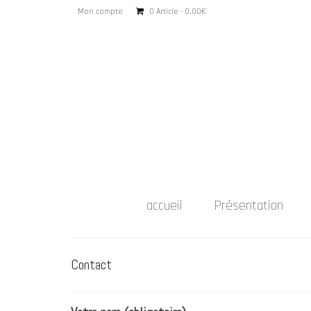
Mon compte
0 Article
0,00€
accueil
Présentation
Contact