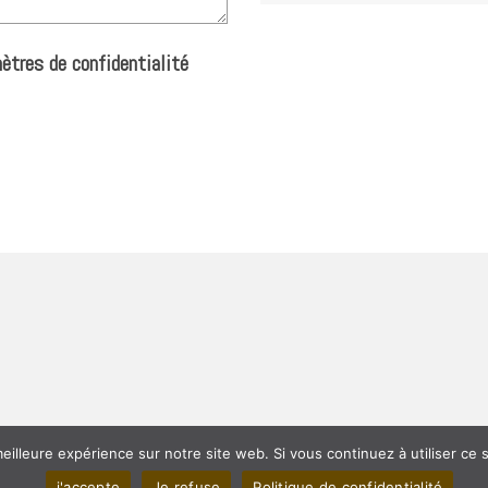
ètres de confidentialité
eilleure expérience sur notre site web. Si vous continuez à utiliser ce
j'accepte
Je refuse
Politique de confidentialité