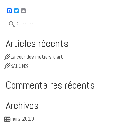
Facebook
Twitter
Email
Rechercher
:
Articles récents
La cour des métiers d’art
SALONS
Commentaires récents
Archives
mars 2019